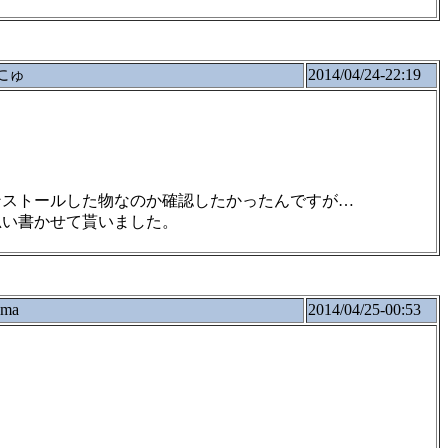
にゅ
2014/04/24-22:19
ンストールした物なのか確認したかったんですが…
思い書かせて貰いました。
oma
2014/04/25-00:53