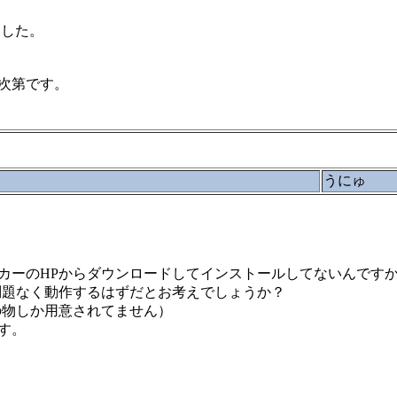
ました。
次第です。
うにゅ
プメーカーのHPからダウンロードしてインストールしてないんです
問題なく動作するはずだとお考えでしょうか？
の物しか用意されてません）
す。