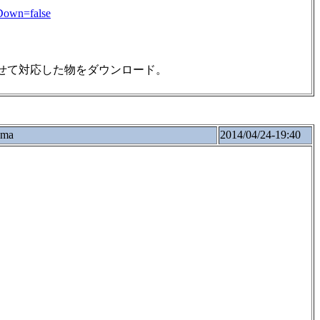
Down=false
いのbit数に合わせて対応した物をダウンロード。
oma
2014/04/24-19:40