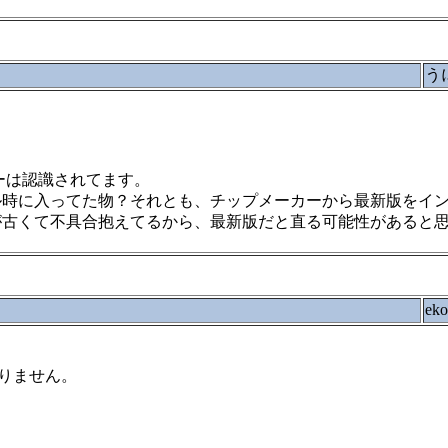
う
ーは認識されてます。
ル時に入ってた物？それとも、チップメーカーから最新版をイ
が古くて不具合抱えてるから、最新版だと直る可能性があると
ek
りません。