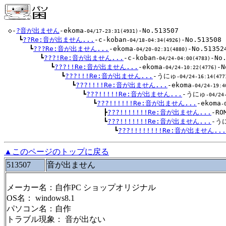
 ◇-
?音が出ません
-ekoma
-No.513507

-04/17-23:31(4931)
 　 ┗
??Re:音が出ません...
-c-koban
-No.513508

-04/18-04:34(4926)
 　 　 ┗
???Re:音が出ません...
-ekoma
-No.513524
-04/20-02:31(4880)
 　 　 　 ┗
???!Re:音が出ません...
-c-koban
-No.
-04/24-04:00(4783)
 　 　 　 　 ┗
???!!Re:音が出ません...
-ekoma
-N
-04/24-10:22(4776)
 　 　 　 　 　 ┗
???!!!Re:音が出ません...
-うにゅ
-04/24-16:14(477
 　 　 　 　 　 　 ┗
???!!!!Re:音が出ません...
-ekoma
-04/24-19:4
 　 　 　 　 　 　 　 ┗
???!!!!!Re:音が出ません...
-うにゅ
-04/24
 　 　 　 　 　 　 　 　 ┗
???!!!!!!Re:音が出ません...
-ekoma
-
 　 　 　 　 　 　 　 　 　 ┣
???!!!!!!!Re:音が出ません...
-R
 　 　 　 　 　 　 　 　 　 ┗
???!!!!!!!Re:音が出ません...
-う
 　 　 　 　 　 　 　 　 　 　 ┗
???!!!!!!!!Re:音が出ません...
▲このページのトップに戻る
513507
音が出ません
メーカー名：自作PC ショップオリジナル
OS名： windows8.1
パソコン名：自作
トラブル現象： 音が出ない