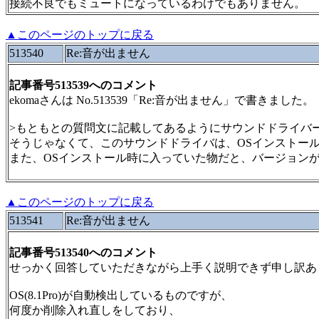
接続不良でもミュートになっているわけでもありません。
▲このページのトップに戻る
513540
Re:音が出ません
記事番号513539へのコメント
ekomaさんは No.513539「Re:音が出ません」で書きました。
>もともとの質問文に記載してあるようにサウンドドライバ
そうじゃなくて、このサウンドドライバは、OSインストー
また、OSインストール時に入っていた物だと、バージョン
▲このページのトップに戻る
513541
Re:音が出ません
記事番号513540へのコメント
せっかく回答していただきながら上手く説明できず申し訳あ
OS(8.1Pro)が自動検出しているものですが、
何度か削除入れ直しをしており、