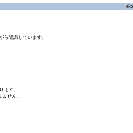
ek
がら認識しています。
ります。
ありません。