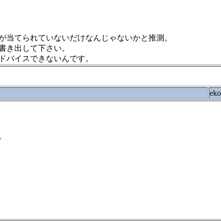
ライバが当てられていないだけなんじゃないかと推測。
書き出して下さい。
ドバイスできないんです。
ek
。