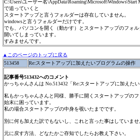
C:\Users\ユーザー名\AppData\Roaming\Microsoft\Windows\Start 
で追っていくと
スタートアップと言うフォルダーは存在していません。
windowsと言うフォルダーだけです。
でも、パソコンを開く（動かす）とスタートアップのフォル
開いてしまっています。
すみませんです。
▲このページのトップに戻る
513458
Re:スタートアップに加えたいプログラムの操作
記事番号513432へのコメント
かっちゃんさんは No.513432「Re:スタートアップに加
私もかっちゃんさんと同様、勝手に開くスタートアップのフ
始末に困っています。
私の場合スタートアップの中身を覗いたまでです。
別に何も加えた訳でもないし、これと言った事はしていませ
元に戻す方法、どなたかご存知でしたらお教え下さい。