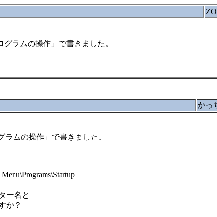
ZO
いプログラムの操作」で書きました。
かっ
いプログラムの操作」で書きました。
Menu\Programs\Startup
ター名と
すか？