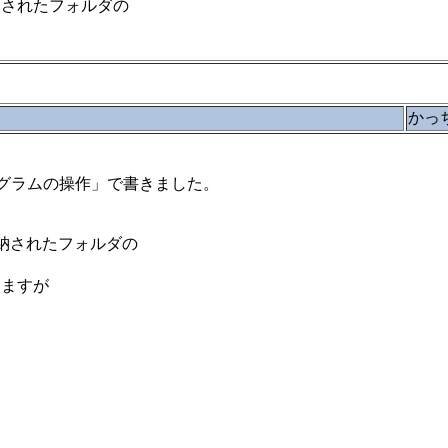
格納されたフォルダの
かっ
いプログラムの操作」で書きました。
が格納されたフォルダの
いますが