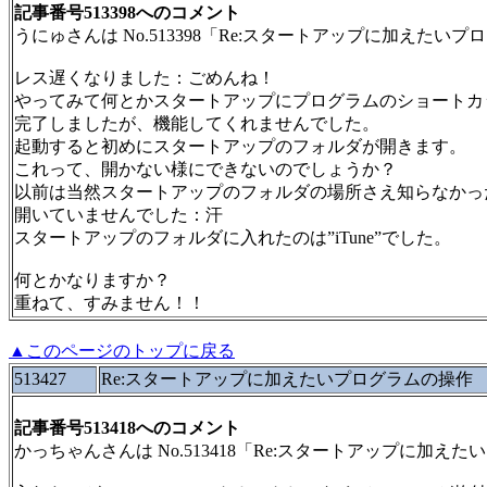
記事番号513398へのコメント
うにゅさんは No.513398「Re:スタートアップに加えた
レス遅くなりました：ごめんね！
やってみて何とかスタートアップにプログラムのショートカ
完了しましたが、機能してくれませんでした。
起動すると初めにスタートアップのフォルダが開きます。
これって、開かない様にできないのでしょうか？
以前は当然スタートアップのフォルダの場所さえ知らなかっ
開いていませんでした：汗
スタートアップのフォルダに入れたのは”iTune”でした。
何とかなりますか？
重ねて、すみません！！
▲このページのトップに戻る
513427
Re:スタートアップに加えたいプログラムの操作
記事番号513418へのコメント
かっちゃんさんは No.513418「Re:スタートアップに加