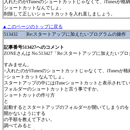
入れたのがiTunesのショートカットじゃなくて、iTunesが
ショートカットなんでしょ。
削除して正しいショートカットを入れ直しましょう。
▲このページのトップに戻る
513432
Re:スタートアップに加えたいプログラムの操作
記事番号513427へのコメント
ZONEさんは No.513427「Re:スタートアップに加えた
すみません。
>入れたのがiTunesのショートカットじゃなくて、iTunes
>ショートカットなんでしょ。
スタートアップの中にはiTuneショートカットと表示されて
フォルダーのショートカットと言う事ですか。
ショートカットの作り方
と
起動するとスタートアップのフォルダーが開いてしまうのを
開かないようにする
の手順を教えて下さい。
調べてみると