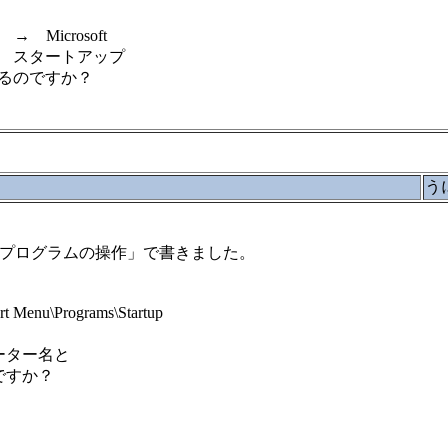
→ Microsoft
→ スタートアップ
るのですか？
う
えたいプログラムの操作」で書きました。
 Menu\Programs\Startup
ーター名と
ですか？