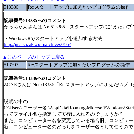
513386
Re:スタートアップに加えたいプログラムの操作
記事番号513385へのコメント
かっちゃんさんは No.513385「スタートアップに加えた
・Windows 8でスタートアップを追加する方法
http://jmatsuzaki.com/archives/7954
▲このページのトップに戻る
513397
Re:スタートアップに加えたいプログラムの操作
記事番号513386へのコメント
ZONEさんは No.513386「Re:スタートアップに加えた
説明の中の
C:\Users\[ユーザー名]\AppData\Roaming\Microsoft\Windows\Start 
ってファイル名を指定して実行に入れるのでしょうか？
また、コンピューター名を変更している場合旧、コンピュー
新、コンピューター名のどっちをユーザー名として使うので