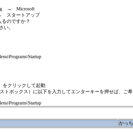
 → Microsoft
 → スタートアップ
入るのですか？
さい。
nu\Programs\Startup
）をクリックして起動
テキストボックス）に以下を入力してエンターキーを押せば、ご
nu\Programs\Startup
かっ