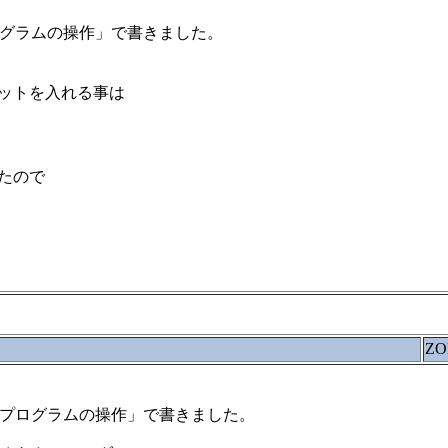
いプログラムの操作」で書きました。
ットを入れる事は
たので
ZO
えたいプログラムの操作」で書きました。