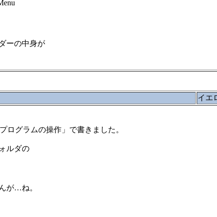
Menu
ダーの中身が
イエ
えたいプログラムの操作」で書きました。
ォルダの
んが…ね。