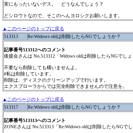
実にもったいないデス。 どうなんでしょう？
どシロウトなので、そこのへんヨロシクお願いします。
▲このページのトップに戻る
513313
Re:Widows oldは削除したらNGでしょうか？
記事番号513312へのコメント
後援会さんは No.513312「Widows oldは削除したらNG
不要なら削除しても構いませんよ。
#私は削除しています。
削除は、ディスクのクリーンアップで行います。
エクスプローラからでは完全削除できませんので注意を。
▲このページのトップに戻る
513317
Re:Widows oldは削除したらNGでしょうか？
記事番号513313へのコメント
ZONEさんは No.513313「Re:Widows oldは削除した