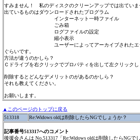
すみません！ 私のディスクのクリーンアップでは出ていま
出ているものはダウンロードされたプログラム
インターネット一時ファイル
ごみ箱
ログファイルの設定
縮小表示
ユーザーによってアーカイブされたエラー
ぐらいです。
方法が違うのかしら？
Ｃドライブを右クリックでプロパティを出して左クリックし
削除するとどんなデメリットのがあるのかしら？
それも教えてください。
お願いします。
▲このページのトップに戻る
513318
Re:Widows oldは削除したらNGでしょうか？
記事番号513317へのコメント
後援会さんは No.513317「Re:Widows oldは削除した