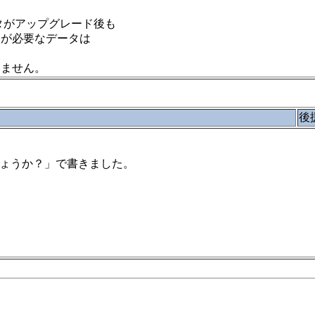
ータがアップグレード後も
抽出が必要なデータは
いません。
後
らNGでしょうか？」で書きました。