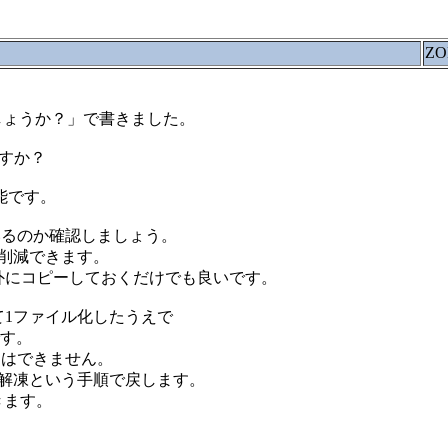
ZO
らNGでしょうか？」で書きました。
ますか？
能です。
ているのか確認しましょう。
削減できます。
ルダの外にコピーしておくだけでも良いです。
縮して1ファイル化したうえで
です。
とはできません。
→解凍という手順で戻します。
きます。