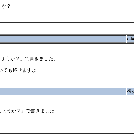
すか？
c-k
らNGでしょうか？」で書きました。
に焼いても移せますよ。
後
たらNGでしょうか？」で書きました。