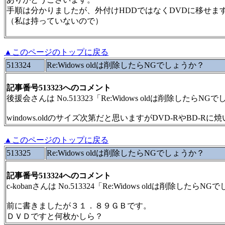
手順は分かりましたが、外付けHDDではなくDVDに移せま
（私は持っていないので）
▲このページのトップに戻る
513324
Re:Widows oldは削除したらNGでしょうか？
記事番号513323へのコメント
後援会さんは No.513323「Re:Widows oldは削除した
windows.oldのサイズ次第だと思いますがDVD-RやBD-R
▲このページのトップに戻る
513325
Re:Widows oldは削除したらNGでしょうか？
記事番号513324へのコメント
c-kobanさんは No.513324「Re:Widows oldは削除し
前に書きましたが３１．８９ＧＢです。
ＤＶＤですと何枚かしら？