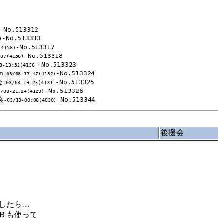
-No.513312

-No.513313

)
-No.513317

(4158)
-No.513318

:07(4156)
-No.513323

8-13:52(4136)
n
-No.513324

-03/08-17:47(4132)
会
-No.513325

-03/08-19:26(4131)
-No.513326

3/08-21:24(4129)
会
-03/13-00:06(4030)
後援会
したら…
Ｂも使って