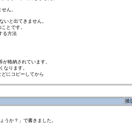
ません。
しないと出てきません。
ldのことです。
除する方法
イル等が格納されています。
くなります。
Dなどにコピーしてから
後
らNGでしょうか？」で書きました。