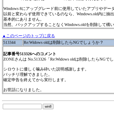
Windows 8にアップグレード前に使用していたアプリやデ
以前と変わらず使用できているのなら、Windows.old内に
基本的にありません。
当然、バックアップすることなくWindows.oldを削除して構
▲このページのトップに戻る
513344
Re:Widows oldは削除したらNGでしょうか？
記事番号513326へのコメント
ZONEさんは No.513326「Re:Widows oldは削除した
シロウトに優しく噛み砕いた説明感謝します。
バッチリ理解できました。
確定申告を終えてから実行します。
お世話になりました。