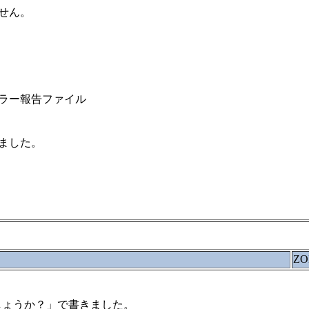
せん。
報告ファイル
ました。
ZO
らNGでしょうか？」で書きました。