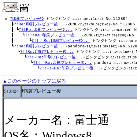
 ◇-
?印刷プレビュー後
-ピンクピンク
-No.512804

-11/17-18:21(3143)
 　 ┣
?!Re:印刷プレビュー後...
-ZONE
-No.512806

-11/17-20:54(3141)
 　 ┃ ┗
?!!Re:印刷プレビュー後...
-ピンクピンク
-N
-11/17-23:03(3139)
 　 ┃ 　 ┗
?!!!Re:印刷プレビュー後...
-ZONE
-No.
-11/18-07:29(3130)
 　 ┃ 　 　 ┗
?!!!-Re:印刷プレビュー後...
-ピンクピンク
-11/19-00:0
 　 ┗
?!Re:印刷プレビュー後...
-pandora
-No.5128
-11/19-11:38(3102)
 　 　 ┗
?!!Re:印刷プレビュー後...
-ピンクピンク
-
-11/21-12:09(3054)
 　 　 　 ┗
?!!-Re:印刷プレビュー後...
-ピンクピンク
-11/21-22:27(30
 　 　 　 　 ┗
?!!-!Re:印刷プレビュー後...
-pandora
-11/22-02:25(3
 　 　 　 　 　 ┗
?!!-!-Re:印刷プレビュー後...
-ピンクピンク
-11/2
▲このページのトップに戻る
印刷プレビュー後
512804
メーカー名：富士通
OS名：Windows8