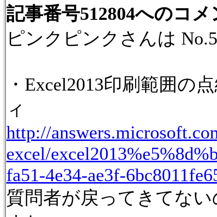
記事番号512804へのコ
ピンクピンクさんは No.
・Excel2013印刷範囲
ィ
http://answers.microsoft.co
excel/excel2013%e5%8d
fa51-4e34-ae3f-6bc8011fe
質問者が戻ってきてない