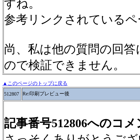
すね。
参考リンクされているペ
尚、私は他の質問の回答にも
ので検証できません。
▲このページのトップに戻る
Re:印刷プレビュー後
512807
記事番号512806へのコ
さっそくありがとうござ