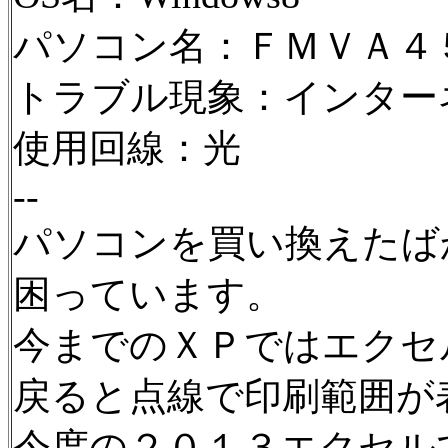
パソコン名：ＦＭＶＡ４
トラブル現象：インター
使用回線：光
--
パソコンを買い換えたば
困っています。
今までのＸＰではエクセ
戻ると点線で印刷範囲が
今度の２０１３エクセル