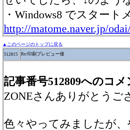
・Windows8 でスター
http://matome.naver.jp/od
▲このページのトップに戻る
Re:印刷プレビュー後
512815
記事番号512809へのコ
ZONEさんありがとうご
色々やってみましたが、