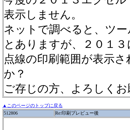
表示しません。
ネットで調べると、ツー
とありますが、２０１３
点線の印刷範囲が表示さ
か？
ご存じの方、よろしくお
▲このページのトップに戻る
512806
Re:印刷プレビュー後