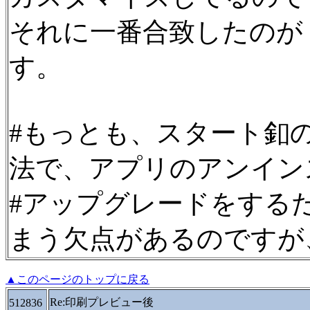
それに一番合致したのが「Cla
す。
#もっとも、スタート釦
法で、アプリのアンイン
#アップグレードをする
まう欠点があるのですが
▲このページのトップに戻る
Re:印刷プレビュー後
512836