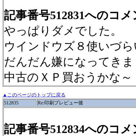
記事番号512831へのコ
やっぱりダメでした。
ウインドウズ８使いづら
だんだん嫌になってきま
中古のＸＰ買おうかな～
▲このページのトップに戻る
512835
Re:印刷プレビュー後
記事番号512834へのコ