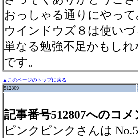
おっしゃる通りにやって
ウインドウズ８は使いづ
単なる勉強不足かもしれ
です。
▲このページのトップに戻る
512809
記事番号512807へのコ
ピンクピンクさんは No.