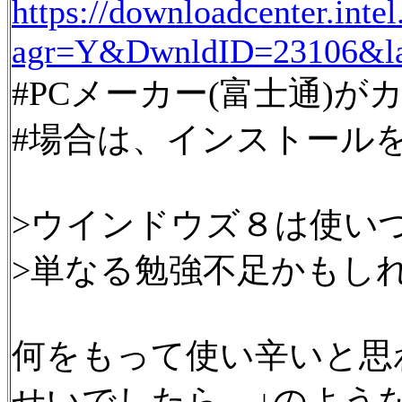
https://downloadcenter.inte
agr=Y&DwnldID=23106
#PCメーカー(富士通)
#場合は、インストール
>ウインドウズ８は使い
>単なる勉強不足かもし
何をもって使い辛いと思
せいでしたら、↓のよう