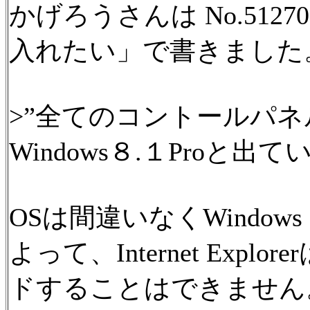
かげろうさんは No.51270
入れたい」で書きました
>”全てのコントールパネルの調
Windows８.１Proと出
OSは間違いなくWindows
よって、Internet Exp
ドすることはできません