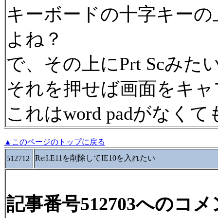
キーボードの十字キーの上
よね？
で、その上にPrt Scみ
それを押せば画面をキャ
これはword padがな
▲このページのトップに戻る
Re:I.E11を削除してIE10を入れたい
512712
記事番号512703へのコ