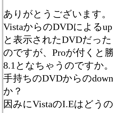
ありがとうございます。
VistaからのDVDによるup g
と表示されたDVDだった
のですが、Proが付くと勝
8.1となちゃうのですか
手持ちのDVDからのdown
か？
因みにVistaのI.Eは