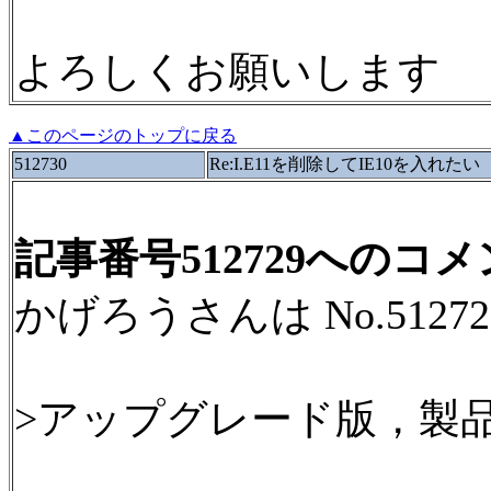
よろしくお願いします
▲このページのトップに戻る
512730
Re:I.E11を削除してIE10を入れたい
記事番号512729へのコ
かげろうさんは No.512
>アップグレード版，製