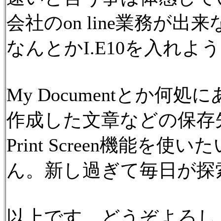
会社のon line業務が出
なんとかI.E10を入れ
My Documentとか何
作成した文章などの保存
Print Screen機能を使
ん。新し過ぎて毎日が探
以上です。どうぞよろし