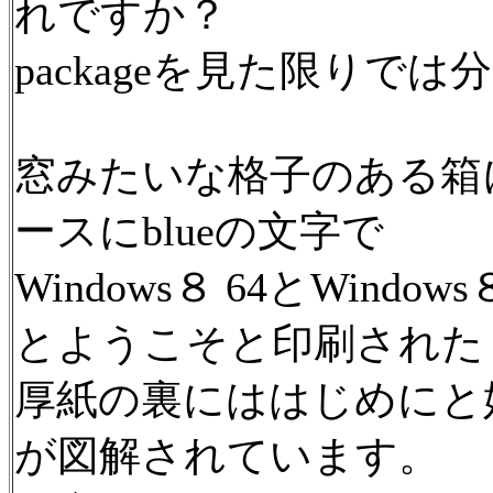
れですか？
packageを見た限りで
窓みたいな格子のある箱
ースにblueの文字で
Windows８ 64とWind
とようこそと印刷された
厚紙の裏にははじめにと始ま
が図解されています。