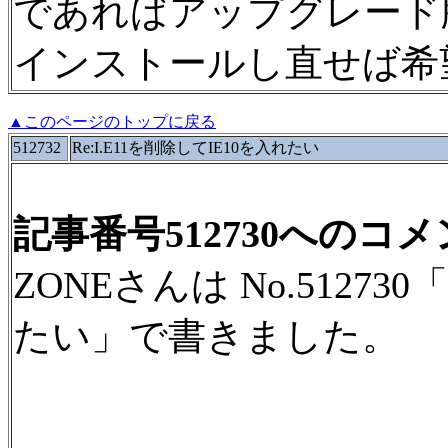
であればアップグレード
インストールし直せば希
▲このページのトップに戻る
512732
Re:I.E11を削除してIE10を入れたい
記事番号512730へのコ
ZONEさんは No.512730
たい」で書きました。