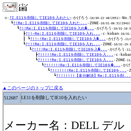
 ◇-
?I.E11を削除してIE10を入れたい
-かげろう
-No.5
-10/30-22:48(2951)
 　 ┗
?!Re:I.E11を削除してIE10を入れた...
-ZONE
-10/31-06:51(2943)
 　 　 ┗
?!!Re:I.E11を削除してIE10を入れ�...
-かげろう
-10/31-10:5
 　 　 　 ┣
?!!~Re:I.E11を削除してIE10を入れ...
-c-koban
-10/31
 　 　 　 ┃ ┗
?!!~!Re:I.E11を削除してIE10を入�...
-かげろう
-11/
 　 　 　 ┗
?!!!Re:I.E11を削除してIE10を入れ...
-ZONE
-10/31-19:
 　 　 　 　 ┗
?!!!!Re:I.E11を削除してIE10を入�...
-かげろう
-11
 　 　 　 　 　 ┣
?!!!!!Re:I.E11を削除してIE10を入...
-c-koba
 　 　 　 　 　 ┗
?!!!!!Re:I.E11を削除してIE10を入...
-ZONE
-11
 　 　 　 　 　 　 ┗
?!!!!!!Re:I.E11を削除してIE10を�...
-かげ
 　 　 　 　 　 　 　 ┗
?!!!!!!!Re:I.E11を削除してIE10を...
-
 　 　 　 　 　 　 　 　 ┗
?!!!!!!!【多分解決】Re:I.E11を削...
▲このページのトップに戻る
I.E11を削除してIE10を入れたい
512687
メーカー名：DELL デル