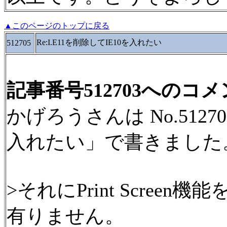
▲このページのトップに戻る
Re:I.E11を削除してIE10を入れたい
512705
記事番号512703へのコ
かげろうさんは No.51270
入れたい」で書きました
>それにPrint Screen
有りません。