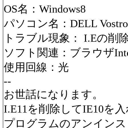
OS名：Windows8
パソコン名：DELL Vostro20
トラブル現象： I.Eの削
ソフト関連：ブラウザInterne
使用回線：光
--
お世話になります。
I.E11を削除してIE10
プログラムのアンインス