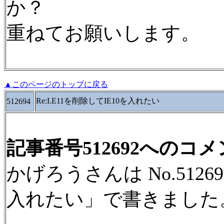
か？
重ねてお願いします。
▲このページのトップに戻る
Re:I.E11を削除してIE10を入れたい
512694
記事番号512692へのコ
かげろうさんは No.51269
入れたい」で書きました