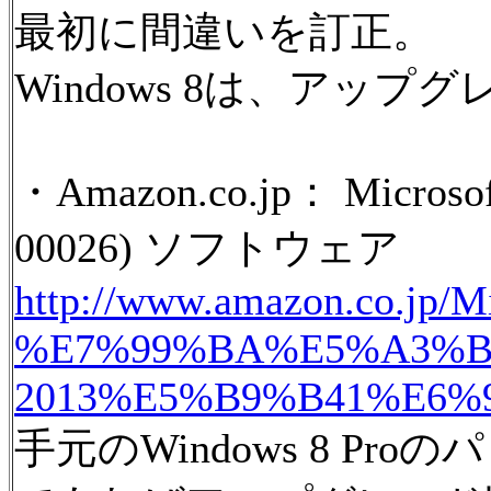
最初に間違いを訂正。
Windows 8は、アッ
・Amazon.co.jp： Mic
00026) ソフトウェア
http://www.amazon.co.jp/M
%E7%99%BA%E5%A3%B
2013%E5%B9%B41%E6%
手元のWindows 8 