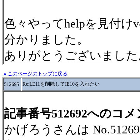
色々やってhelpを見付けv
分かりました。
ありがとうございました
▲このページのトップに戻る
Re:I.E11を削除してIE10を入れたい
512695
記事番号512692へのコ
かげろうさんは No.51269