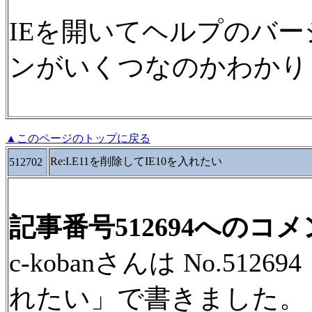
IEを開いてヘルプのバ
ンがいくつなのかわかり
▲このページのトップに戻る
Re:I.E11を削除してIE10を入れたい
512702
記事番号512694へのコ
c-kobanさんは No.5126
れたい」で書きました。