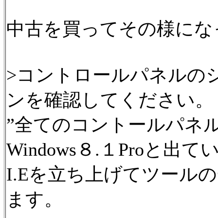
中古を買ってその様にな
>コントロールパネルのシ
ンを確認してください。
”全てのコントールパネルの調整
Windows８.１Proと出
I.Eを立ち上げてツールの一
ます。