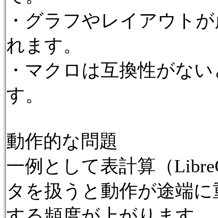
・グラフやレイアウトが
れます。
・マクロは互換性がない
す。
動作的な問題
一例として表計算（LibreO
タを扱うと動作が途端に
する頻度が上がります。