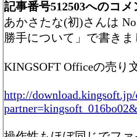
記事番号512503へのコ
あかさたな(初)さんは No.
勝手について」で書きま
KINGSOFT Officeの
http://download.kingsoft.jp
partner=kingsoft_016bo
操作性もほぼ同じでファ