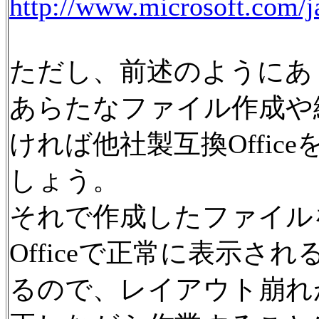
http://www.microsoft.com/j
ただし、前述のようにあ
あらたなファイル作成や
ければ他社製互換Offi
しょう。
それで作成したファイルをOff
Officeで正常に表示
るので、レイアウト崩れ