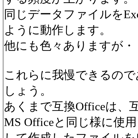
同じデータファイルをEx
ように動作します。
他にも色々ありますが・
これらに我慢できるのであ
しょう。
あくまで互換Officeは、互
MS Officeと同じ様に使
して作成したファイルを