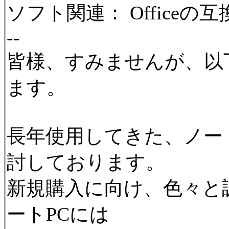
ソフト関連： Officeの
--
皆様、すみませんが、以
ます。
長年使用してきた、ノー
討しております。
新規購入に向け、色々と
ートPCには