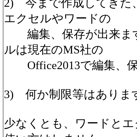
2) 今まで作成してきた、M
エクセルやワードの
編集、保存が出来ます
ルは現在のMS社の
Office2013で編集
3) 何か制限等はありま
少なくとも、ワードとエ