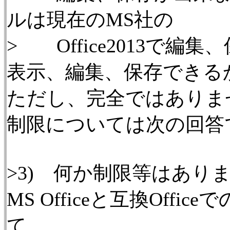
ルは現在のMS社の
> Office2013で編
表示、編集、保存できる
ただし、完全ではありま
制限については次の回答
>3) 何か制限等はあり
MS Officeと互換Off
て。