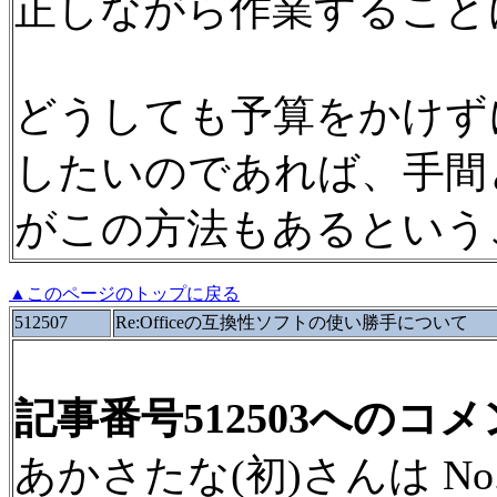
正しながら作業すること
どうしても予算をかけずにM
したいのであれば、手間
がこの方法もあるという
▲このページのトップに戻る
512507
Re:Officeの互換性ソフトの使い勝手について
記事番号512503へのコ
あかさたな(初)さんは No.5