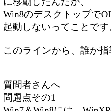
に移動したんだが、
Win8のデスクトップで
起動しないってことです
このラインから、誰か指
質問者さんへ
問題点その1
Win7＆Win8には、W