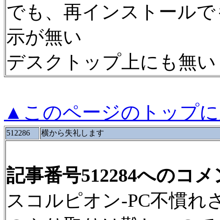
でも、再インストールで
示が無い
デスクトップ上にも無い
▲このページのトップに
512286
横から失礼します
記事番号512284へのコ
スコルピオン-PC不慣れさんは