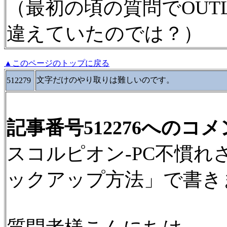
（最初の頃の質問でOUT
違えていたのでは？）
▲このページのトップに戻る
文字だけのやり取りは難しいのです。
512279
記事番号512276へのコ
スコルピオン-PC不慣れさん
ックアップ方法」で書き