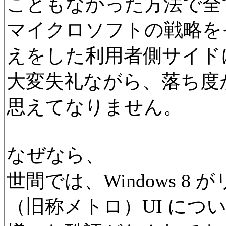
こともなかった方法で全
マイクロソフトの戦略を
えをした利用者側サイド
大変失礼ながら、落ち度
思えてなりません。
なぜなら、
世間では、Windows 
（旧称メトロ）UI につ