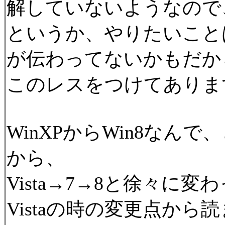
解していないようなので
というか、やりたいこと
が伝わってないかもだか
このレスをつけてありま
WinXPからWin8なん
から、
Vista→7→8と徐々に
Vistaの時の変更点か