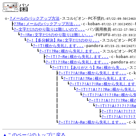
 ◇-
?メールのバックアップ方法
-スコルピオン-PC不慣れ
-07/22-09:50(2463
 　 ┣
??Re:メールのバックアップ方法...
-c-koban
-
-07/22-17:33(2455)
 　 ┗
?~文字だけのやり取りは難しいので...
-パソ困用務員
-07/22-17:50(
 　 　 ┗
?~!Re:文字だけのやり取りは難しい...
-FUFUFU
-07/22-23:33(2
 　 　 　 ┗
?~!【多分解決】Re:文字だけのやり...
-スコルピオン-PC
 　 　 　 　 ┗
?~!T!横から失礼します...
-pandora
-07/23-21:04(2427)
 　 　 　 　 　 ┗
?~!T!?Re:横から失礼します...
-スコルピオン-PC
 　 　 　 　 　 　 ┣
?~!T!?~Re:横から失礼します...
-c-koban
-07/
 　 　 　 　 　 　 ┗
?~!T!?!Re:横から失礼します...
-pandora
-07/
 　 　 　 　 　 　 　 ┗
?~!T!?!【ありがとう】Re:横から失...
-ス
 　 　 　 　 　 　 　 　 ┣
?~!T!?!A!Re:横から失礼します...
-c-k
 　 　 　 　 　 　 　 　 ┃ ┗
?~!T!?!A!?Re:横から失礼します...
 　 　 　 　 　 　 　 　 ┃ 　 ┗
?~!T!?!A!?!Re:横から失礼します
 　 　 　 　 　 　 　 　 ┃ 　 　 ┗
?~!T!?!A!?!?Re:横から失礼
 　 　 　 　 　 　 　 　 ┃ 　 　 　 ┗
?~!T!?!A!?!?!Re:横か
 　 　 　 　 　 　 　 　 ┃ 　 　 　 　 ┗
?~!T!?!A!?!?!?Re
 　 　 　 　 　 　 　 　 ┃ 　 　 　 　 　 ┗
?~!T!?!A!?!?!?
 　 　 　 　 　 　 　 　 ┃ 　 　 　 　 　 　 ┣
?~!T!?!A!?!?
 　 　 　 　 　 　 　 　 ┃ 　 　 　 　 　 　 ┗
?~!T!?!A!?!?
 　 　 　 　 　 　 　 　 ┗
?~!T!?!A~Re:横から失礼します...
-c-k
▲このページのトップに戻る