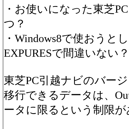
・お使いになった東芝P
つ？
・Windows8で使おうと
EXPURESで間違いない
東芝PC引越ナビのバー
移行できるデータは、Outlook
ータに限るという制限が