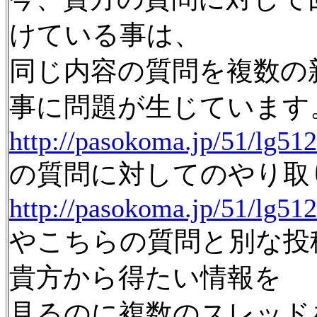
けている事は、
同じ内容の質問を複数の
事に問題が生じています
http://pasokoma.jp/51/lg51
の質問に対してのやり取
http://pasokoma.jp/51/lg51
やこちらの質問と別な投
貴方から得たい情報を
見るのに複数のスレッド