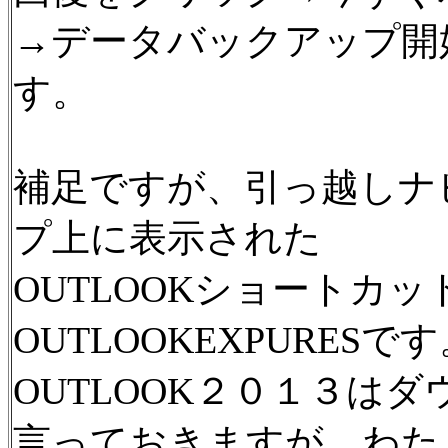
→データバックアップ開
す。
補足ですが、引っ越しナ
プ上に表示された
OUTLOOKショートカ
OUTLOOKEXPURESで
OUTLOOK２０１３は
言っておきますが、わた