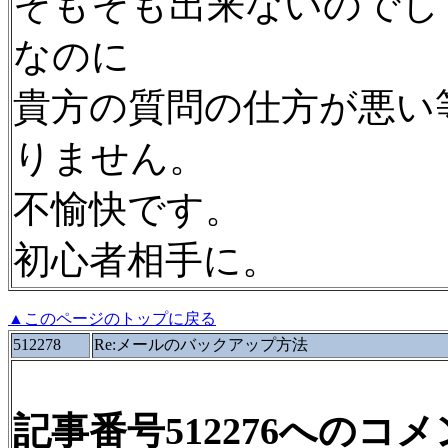
そもそも出来ないのでし
なのに
貴方の質問の仕方が悪い
りません。
不愉快です。
初心者相手に。
▲このページのトップに戻る
512278
Re:メールのバックアップ方法
記事番号512276へのコ