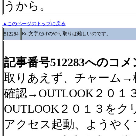
うから。
▲このページのトップに戻る
Re:文字だけのやり取りは難しいのです。
512284
記事番号512283へのコ
取りあえず、チャーム→検
確認→OUTLOOK２０１
OUTLOOK２０１３をク
アクセス起動、ようやく