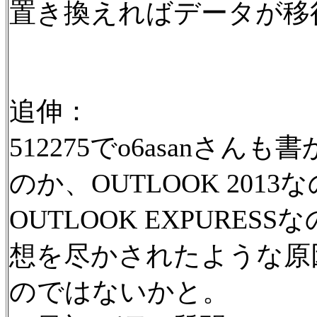
置き換えればデータが移
追伸：
512275でo6asanさん
のか、OUTLOOK 2013
OUTLOOK EXPURE
想を尽かされたような原
のではないかと。