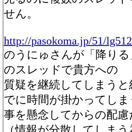
せん。
http://pasokoma.jp/51/lg51
のうにゅさんが「降りる
のスレッドで貴方への
質疑を継続してしまうと
でに時間が掛かってしま
事を懸念してからの配慮
（情報が分散してしまう