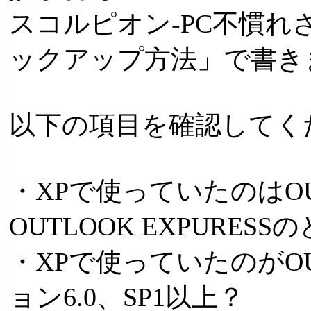
スコルピオン-PC不慣れさん
ックアップ方法」で書き
以下の項目を確認してく
・XPで使っていたのはOUTL
OUTLOOK EXPURESS
・XPで使っていたのがOUT
ョン6.0、SP1以上？