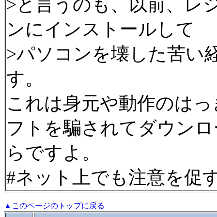
>と言うのも、以前、レ
ンにインストールして
>パソコンを壊した苦い
す。
これは身元や動作のはっ
フトを騙されてダウンロ
らですよ。
#ネット上でも注意を促
▲このページのトップに戻る