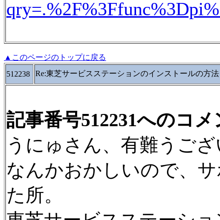
qry=.%2F%3Ffunc%3Dpi
▲このページのトップに戻る
Re:東芝サービスステーションのインストールの方法
512238
記事番号512231へのコ
うにゅさん、有難うござ
なんかおかしいので、サ
た所。