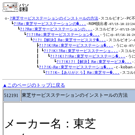
 ◇-
?東芝サービスステーションのインストールの方法
-スコルピオン-PC
 　 ┗
?!Re:東芝サービスステーションの�...
-ROM脱出者
-07/15-18:22(24
 　 　 ┗
?!?Re:東芝サービスステーションの...
-スコルピオン
-07/15-19
 　 　 　 ┗
?!?!Re:東芝サービスステーション�...
-うにゅ
-07/16-16:2
 　 　 　 　 ┗
?!?!【解決】Re:東芝サービスステ�...
-スコルピオン
-
 　 　 　 　 　 ┣
?!?!K!Re:東芝サービスステーショ�...
-うにゅ
-07/
 　 　 　 　 　 ┃ ┗
?!?!K!?Re:東芝サービスステーショ...
-スコル
 　 　 　 　 　 ┃ 　 ┗
?!?!K!?!Re:東芝サービスステーシ�...
-う
 　 　 　 　 　 ┃ 　 　 ┗
?!?!K!?!【解決】Re:東芝サービス�...
 　 　 　 　 　 ┗
?!?!K~Re:東芝サービスステーショ�...
-c-koban
-
 　 　 　 　 　 　 ┗
?!?!K~【ありがとう】Re:東芝サー�...
-スコル
▲このページのトップに戻る
東芝サービスステーションのインストールの方法
512191
メーカー名：東芝