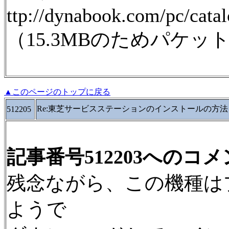
ttp://dynabook.com/pc/cata
（15.3MBのためパケ
▲このページのトップに戻る
Re:東芝サービスステーションのインストールの方法
512205
記事番号512203へのコ
残念ながら、この機種は
ようで