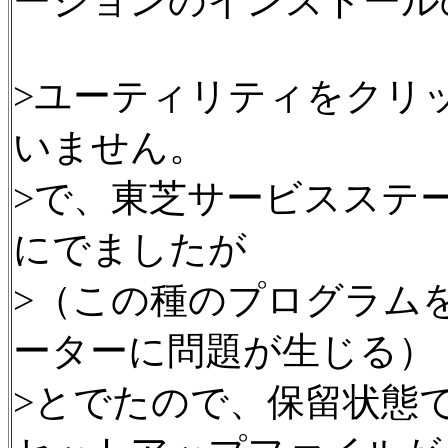
ーションのインストール
>ユーティリティをクリ
いません。
>で、東芝サービスステ
にでましたが
>（この種のプログラム
ーターに問題が生じる）
>とでたので、保留状態