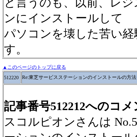
と言うのも、以前、レジ
ンにインストールして
パソコンを壊した苦い経
す。
▲このページのトップに戻る
Re:東芝サービスステーションのインストールの方法
512220
記事番号512212へのコ
スコルピオンさんは No.5