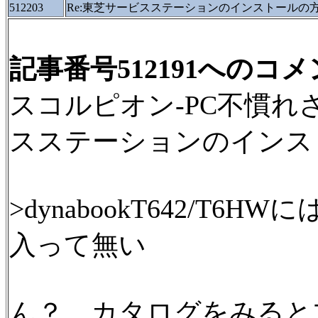
512203
Re:東芝サービスステーションのインストールの
記事番号512191へのコ
スコルピオン-PC不慣れさん
スステーションのインス
>dynabookT642/T
入って無い
ん？ カタログをみると