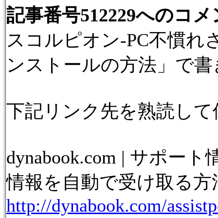
記事番号512229へのコ
スコルピオン-PC不慣れさ
ンストールの方法」で書
下記リンク先を熟読して
dynabook.com |
情報を自動で受け取る方法＜d
http://dynabook.com/assist