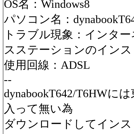
OS名：Windows8
パソコン名：dynabookT64
トラブル現象：インター
スステーションのインス
使用回線：ADSL
--
dynabookT642/T6
入って無い為
ダウンロードしてインス