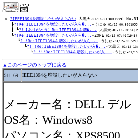
 ◇-
?IEEE1394を増設したいが入らない
-大黒天
-No.51
-01/14-21:00(1959)
 　 ┣
?!Re:IEEE1394を増設したいが入ら�...
-うにゅ
-01/15-00:30(1955
 　 ┃ ┗
?!【ありがとう】Re:IEEE1394を増�...
-大黒天
-01/15-13:54(1
 　 ┗
?!Re:IEEE1394を増設したいが入ら�...
-ZONE
-01/15-07:40(1948)
 　 　 ┗
?!!Re:IEEE1394を増設したいが入ら...
-うにゅ
-01/15-09:52(
 　 　 　 ┗
?!!!Re:IEEE1394を増設したいが入�...
-大黒天
-01/15-13
 　 　 　 　 ┗
?!!!!Re:IEEE1394を増設したいが入...
-うにゅ
-01/15
▲このページのトップに戻る
IEEE1394を増設したいが入らない
511169
メーカー名：DELL デル
OS名：Windows8
パソコン名：XPS8500