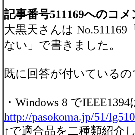
記事番号511169へのコ
大黒天さんは No.51116
ない」で書きました。
既に回答が付いているの
・Windows 8 でIEEE1
http://pasokoma.jp/51/lg51
↑で適合品を二種類紹介