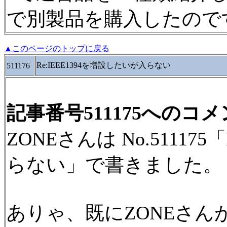
で別製品を購入したので
▲このページのトップに戻る
Re:IEEE1394を増設したいが入らない
511176
記事番号511175へのコ
ZONEさんは No.51117
らない」で書きました。
ありゃ、既にZONEさ