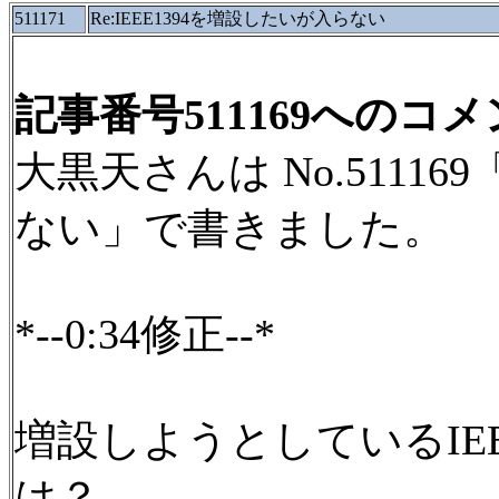
511171
Re:IEEE1394を増設したいが入らない
記事番号511169へのコ
大黒天さんは No.51116
ない」で書きました。
*--0:34修正--*
増設しようとしているIEE
は？