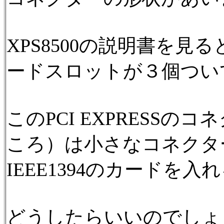
XPS8500の説明書を見ると、
ードスロットが３個つい
このPCI EXPRESS
ころ）は小さなコネクタ
IEEE1394のカードを
どうしたらいいのでしょ