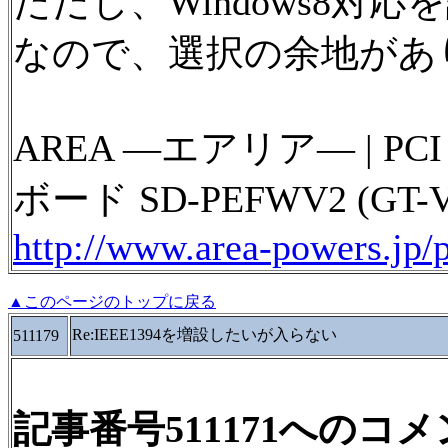
ただし、Windows8対
なので、選択の余地があ
AREA ―エアリア― | PCI
ボード SD-PEFWV2 (GT-V
http://www.area-powers.jp/
▲このページのトップに戻る
Re:IEEE1394を増設したいが入らない
511179
記事番号511171へのコ