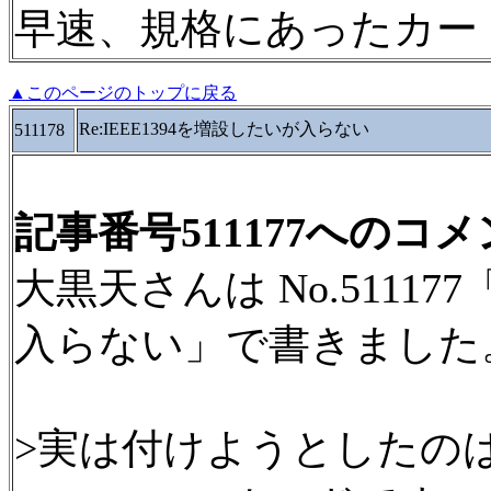
早速、規格にあったカー
▲このページのトップに戻る
Re:IEEE1394を増設したいが入らない
511178
記事番号511177へのコ
大黒天さんは No.511177
入らない」で書きました
>実は付けようとしたの