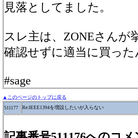
見落としてました。
スレ主は、ZONEさん
確認せずに適当に買った
#sage
▲このページのトップに戻る
Re:IEEE1394を増設したいが入らない
511177
記事番号511176へのコ